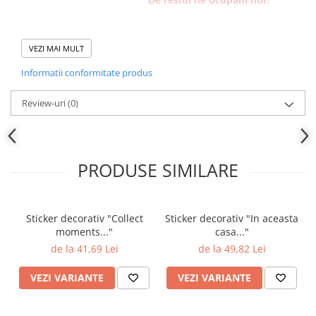
De restul ne ocupam noi!
VEZI MAI MULT
Informatii conformitate produs
Review-uri
(0)
PRODUSE SIMILARE
Sticker decorativ "Collect
Sticker decorativ "In aceasta
moments..."
casa..."
de la 41,69 Lei
de la 49,82 Lei
VEZI VARIANTE
VEZI VARIANTE