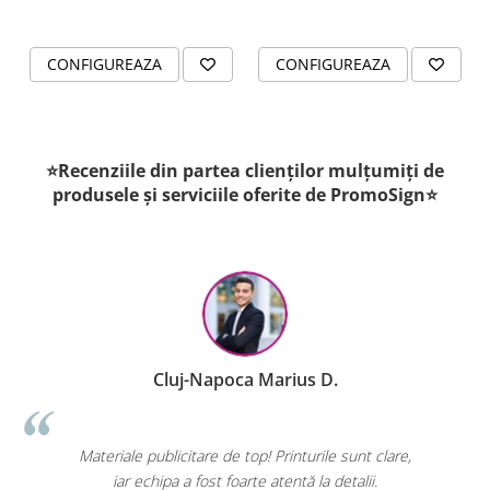
CONFIGUREAZA
CONFIGUREAZA
⭐Recenziile din partea clienților mulțumiți de
produsele și serviciile oferite de PromoSign⭐
Cluj-Napoca Marius D.
Materiale publicitare de top! Printurile sunt clare,
iar echipa a fost foarte atentă la detalii.