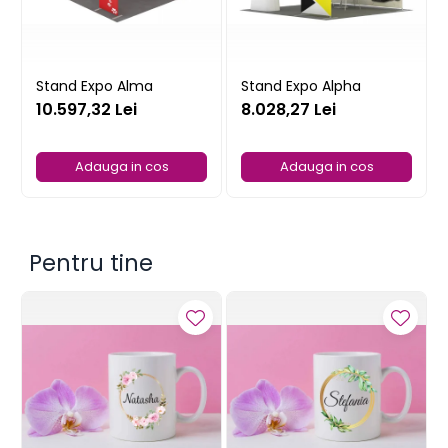
Stand Expo Alma
Stand Expo Alpha
10.597,32 Lei
8.028,27 Lei
Adauga in cos
Adauga in cos
Pentru tine