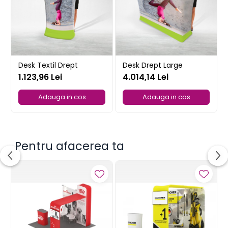
Desk Textil Drept
Desk Drept Large
1.123,96 Lei
4.014,14 Lei
Adauga in cos
Adauga in cos
Pentru afacerea ta