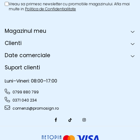
Vreau sa primesc newsletter cu promotiile magazinului. Afla mai
multe in
Politica de Confidentialitate
Magazinul meu
Clienti
Date comerciale
Suport clienti
Luni–Vineri: 08:00–17:00
0799 880 799
0371 040 234
comenzi@promosign.ro