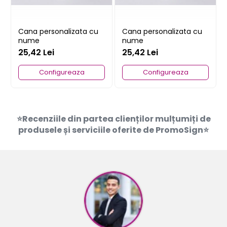
Cana personalizata cu
Cana personalizata cu
nume
nume
25,42 Lei
25,42 Lei
Configureaza
Configureaza
⭐Recenziile din partea clienților mulțumiți de
produsele și serviciile oferite de PromoSign⭐