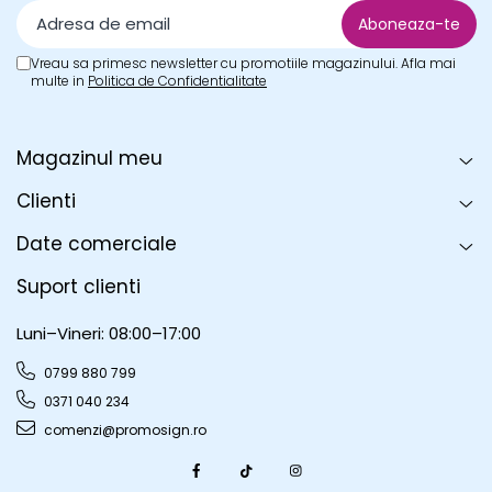
Vreau sa primesc newsletter cu promotiile magazinului. Afla mai
multe in
Politica de Confidentialitate
Magazinul meu
Clienti
Date comerciale
Suport clienti
Luni–Vineri: 08:00–17:00
0799 880 799
0371 040 234
comenzi@promosign.ro