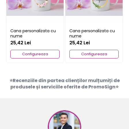
Cana personalizata cu
Cana personalizata cu
nume
nume
25,42 Lei
25,42 Lei
Configureaza
Configureaza
⭐Recenziile din partea clienților mulțumiți de
produsele și serviciile oferite de PromoSign⭐