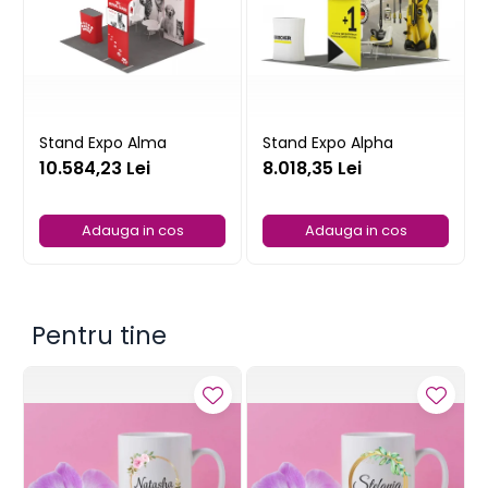
Stand Expo Alma
Stand Expo Alpha
10.584,23 Lei
8.018,35 Lei
Adauga in cos
Adauga in cos
Pentru tine