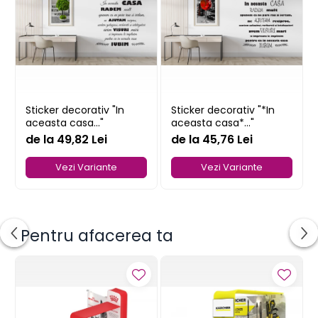
Sticker decorativ "In
Sticker decorativ "*In
aceasta casa..."
aceasta casa*..."
de la 49,82 Lei
de la 45,76 Lei
Vezi Variante
Vezi Variante
Pentru afacerea ta