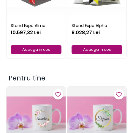
Stand Expo Alma
Stand Expo Alpha
10.597,32 Lei
8.028,27 Lei
Adauga in cos
Adauga in cos
Pentru tine