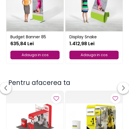
Budget Banner 85
Display Snake
635,84 Lei
1.412,98 Lei
Adauga in cos
Adauga in cos
Pentru afacerea ta