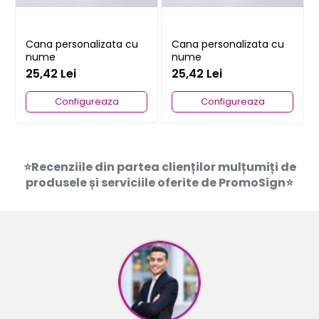
Cana personalizata cu
Cana personalizata cu
nume
nume
25,42 Lei
25,42 Lei
Configureaza
Configureaza
⭐Recenziile din partea clienților mulțumiți de
produsele și serviciile oferite de PromoSign⭐