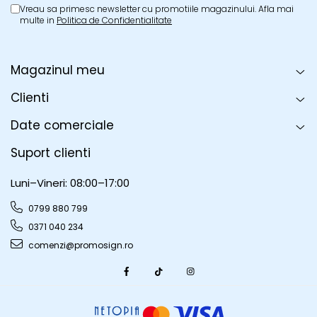
Vreau sa primesc newsletter cu promotiile magazinului. Afla mai
multe in
Politica de Confidentialitate
Magazinul meu
Clienti
Date comerciale
Suport clienti
Luni–Vineri: 08:00–17:00
0799 880 799
0371 040 234
comenzi@promosign.ro