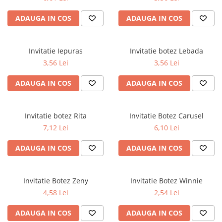
Infoboard
Steaguri
ADAUGA IN COS
ADAUGA IN COS
Standuri expozitionale
Standuri Mari
Invitatie Iepuras
Invitatie botez Lebada
Standuri Medii
3,56 Lei
3,56 Lei
Standuri Mici
ADAUGA IN COS
ADAUGA IN COS
Standuri XL
Invitatie botez Rita
Invitatie Botez Carusel
7,12 Lei
6,10 Lei
ADAUGA IN COS
ADAUGA IN COS
Invitatie Botez Zeny
Invitatie Botez Winnie
4,58 Lei
2,54 Lei
ADAUGA IN COS
ADAUGA IN COS