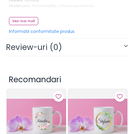
Finisare
: Lucioasa
Model cana
: Termosensibila, colorata sau normala
Instructiuni de ingrijire:
Se poate spala in masina de spalat vase,
Vezi mai mult
rezistenta la zgarieturi, se poate folosi in cuptorul cu microunde.
Informatii conformitate produs
Review-uri
(0)
Recomandari