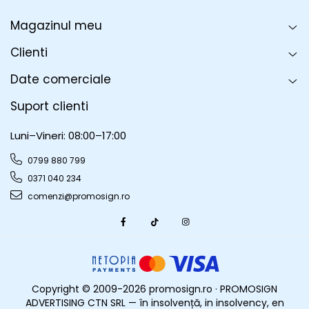
Magazinul meu
Clienti
Date comerciale
Suport clienti
Luni–Vineri: 08:00–17:00
0799 880 799
0371 040 234
comenzi@promosign.ro
Copyright © 2009-2026 promosign.ro · PROMOSIGN
ADVERTISING CTN SRL — în insolvență, in insolvency, en