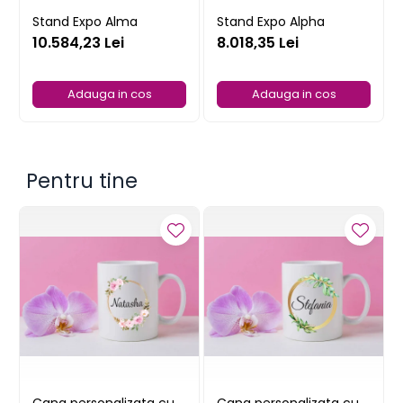
Stand Expo Alma
Stand Expo Alpha
10.584,23 Lei
8.018,35 Lei
Adauga in cos
Adauga in cos
Pentru tine
Cana personalizata cu
Cana personalizata cu