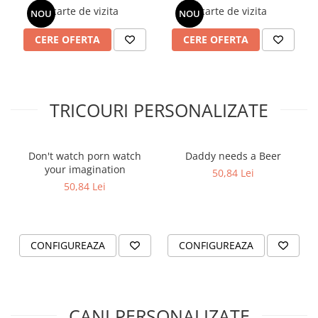
carte de vizita
carte de vizita
NOU
NOU
CERE OFERTA
CERE OFERTA
TRICOURI PERSONALIZATE
Don't watch porn watch
Daddy needs a Beer
your imagination
50,84 Lei
50,84 Lei
CONFIGUREAZA
CONFIGUREAZA
CANI PERSONALIZATE