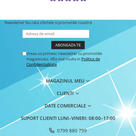
Newsletter
Nu rata ofertele si promotiile noastre
Vreau sa primesc newsletter cu promotiile
magazinului. Afla mai multe in
Politica de
Confidentialitate
MAGAZINUL MEU
CLIENTI
DATE COMERCIALE
SUPORT CLIENTI
LUNI–VINERI: 08:00–17:00
0799 880 799