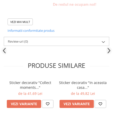
De restul ne ocupam noi!
VEZI MAI MULT
Informatii conformitate produs
Review-uri
(0)
PRODUSE SIMILARE
Sticker decorativ "Collect
Sticker decorativ "In aceasta
moments..."
casa..."
de la 41,69 Lei
de la 49,82 Lei
VEZI VARIANTE
VEZI VARIANTE