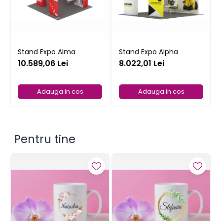
Stand Expo Alma
Stand Expo Alpha
10.589,06 Lei
8.022,01 Lei
Adauga in cos
Adauga in cos
Pentru tine