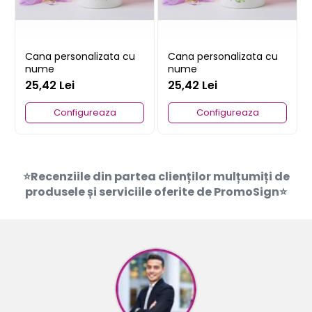
Cana personalizata cu
Cana personalizata cu
nume
nume
25,42 Lei
25,42 Lei
Configureaza
Configureaza
⭐Recenziile din partea clienților mulțumiți de
produsele și serviciile oferite de PromoSign⭐