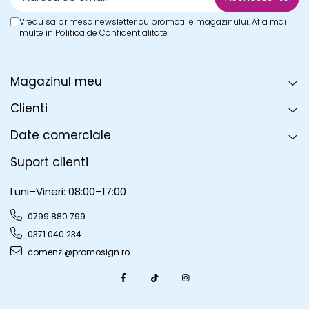
Vreau sa primesc newsletter cu promotiile magazinului. Afla mai
multe in
Politica de Confidentialitate
Magazinul meu
Clienti
Date comerciale
Suport clienti
Luni–Vineri: 08:00–17:00
0799 880 799
0371 040 234
comenzi@promosign.ro