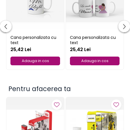
Cana personalizata cu
Cana personalizata cu
text
text
25,42 Lei
25,42 Lei
Adauga in cos
Adauga in cos
Pentru afacerea ta