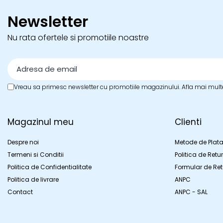
Newsletter
Nu rata ofertele si promotiile noastre
Vreau sa primesc newsletter cu promotiile magazinului. Afla mai mult
Magazinul meu
Clienti
Despre noi
Metode de Plat
Termeni si Conditii
Politica de Retur
Politica de Confidentialitate
Formular de Ret
Politica de livrare
ANPC
Contact
ANPC - SAL