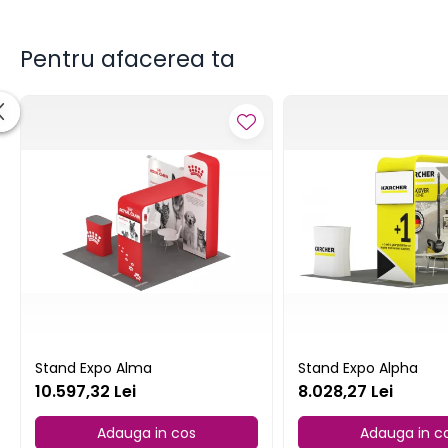
Pentru afacerea ta
Stand Expo Alma
Stand Expo Alpha
10.597,32 Lei
8.028,27 Lei
Adauga in cos
Adauga in c