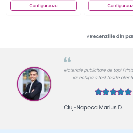
Configureaza
Configurea
⭐Recenziile din pa