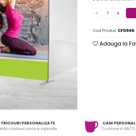
Cod Produs:
CFD565
Adauga la Fa
TRICOURI PERSONALIZATE
CANI PERSONAL
entru cadouri unice si inpsirate.
Cu livrare in 48/72