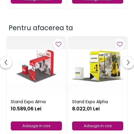
Pentru afacerea ta
Stand Expo Alma
Stand Expo Alpha
10.589,06 Lei
8.022,01 Lei
Adauga in cos
Adauga in cos