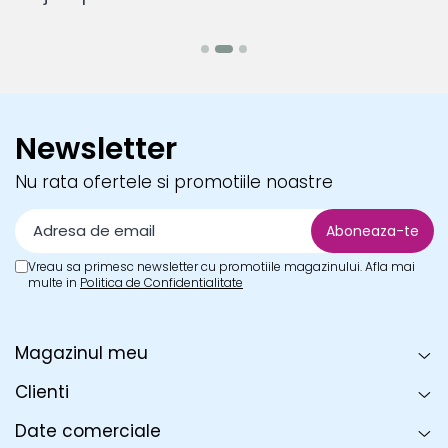
B
Newsletter
Nu rata ofertele si promotiile noastre
Vreau sa primesc newsletter cu promotiile magazinului. Afla mai
multe in
Politica de Confidentialitate
Magazinul meu
Clienti
Date comerciale