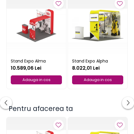
Stand Expo Alma
Stand Expo Alpha
10.589,06 Lei
8.022,01 Lei
Adauga in cos
Adauga in cos
Pentru afacerea ta