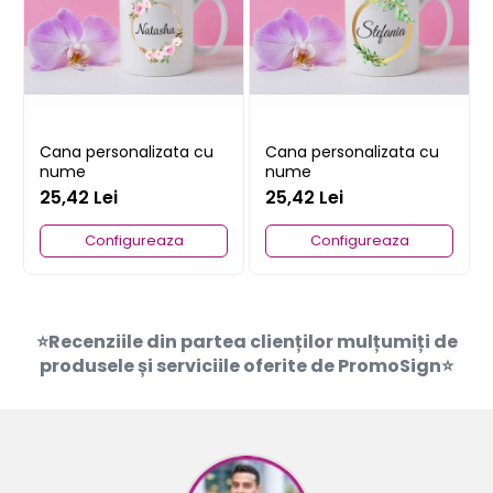
Cana personalizata cu
Cana personalizata cu
nume
nume
25,42 Lei
25,42 Lei
Configureaza
Configureaza
⭐Recenziile din partea clienților mulțumiți de
produsele și serviciile oferite de PromoSign⭐