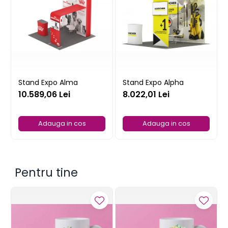
Stand Expo Alma
Stand Expo Alpha
10.589,06 Lei
8.022,01 Lei
Adauga in cos
Adauga in cos
Pentru tine