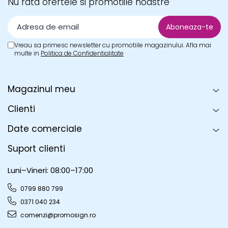
Nu rata ofertele si promotiile noastre
Vreau sa primesc newsletter cu promotiile magazinului. Afla mai
multe in
Politica de Confidentialitate
Magazinul meu
Clienti
Date comerciale
Suport clienti
Luni–Vineri: 08:00–17:00
0799 880 799
0371 040 234
comenzi@promosign.ro