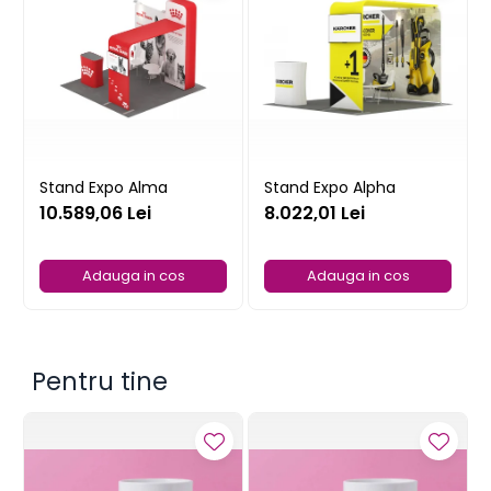
Stand Expo Alma
Stand Expo Alpha
10.589,06 Lei
8.022,01 Lei
Adauga in cos
Adauga in cos
Pentru tine