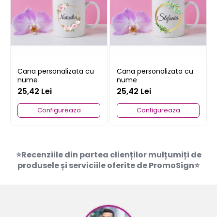
Cana personalizata cu
Cana personalizata cu
nume
nume
25,42 Lei
25,42 Lei
Configureaza
Configureaza
⭐Recenziile din partea clienților mulțumiți de
produsele și serviciile oferite de PromoSign⭐