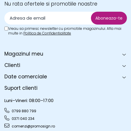
Nu rata ofertele si promotiile noastre
Vreau sa primesc newsletter cu promotiile magazinului. Afla mai
multe in
Politica de Confidentialitate
Magazinul meu
Clienti
Date comerciale
Suport clienti
Luni–Vineri: 08:00–17:00
0799 880 799
0371 040 234
comenzi@promosign.ro