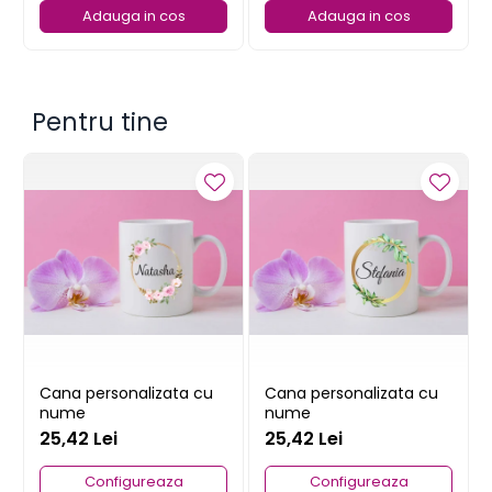
Adauga in cos
Adauga in cos
Pentru tine
Cana personalizata cu
Cana personalizata cu
nume
nume
25,42 Lei
25,42 Lei
Configureaza
Configureaza