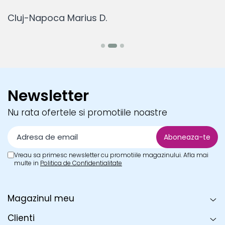
Cluj-Napoca Marius D.
B
Newsletter
Nu rata ofertele si promotiile noastre
Vreau sa primesc newsletter cu promotiile magazinului. Afla mai
multe in
Politica de Confidentialitate
Magazinul meu
Clienti