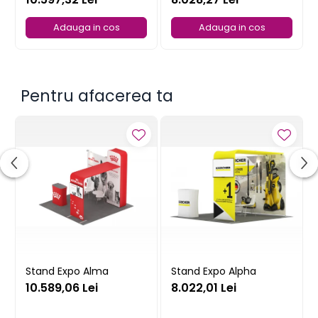
Adauga in cos
Adauga in cos
Pentru afacerea ta
Stand Expo Alma
Stand Expo Alpha
10.589,06 Lei
8.022,01 Lei