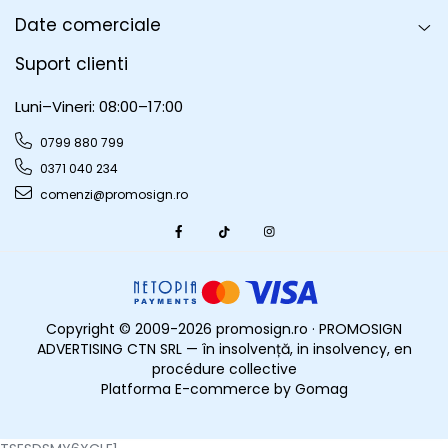
Date comerciale
Suport clienti
Luni–Vineri: 08:00–17:00
0799 880 799
0371 040 234
comenzi@promosign.ro
Copyright © 2009-2026 promosign.ro · PROMOSIGN
ADVERTISING CTN SRL — în insolvență, in insolvency, en
procédure collective
Platforma E-commerce by Gomag