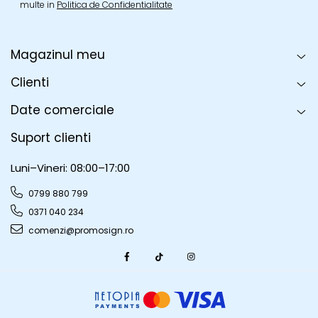
multe in
Politica de Confidentialitate
Magazinul meu
Clienti
Date comerciale
Suport clienti
Luni–Vineri: 08:00–17:00
0799 880 799
0371 040 234
comenzi@promosign.ro