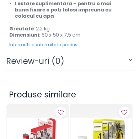
Lestare suplimentara
– pentru o mai
buna fixare o poti folosi impreuna cu
colacul cu apa
Greutate
: 2,2 kg
Dimensiuni:
60 x 50 x 7,5 cm
Informatii conformitate produs
Review-uri
(0)
Produse similare