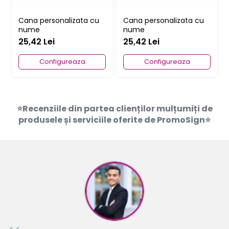
Cana personalizata cu
Cana personalizata cu
nume
nume
25,42 Lei
25,42 Lei
Configureaza
Configureaza
⭐Recenziile din partea clienților mulțumiți de
produsele și serviciile oferite de PromoSign⭐