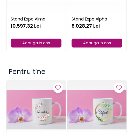
Stand Expo Alma
Stand Expo Alpha
10.597,32 Lei
8.028,27 Lei
Adauga in cos
Adauga in cos
Pentru tine