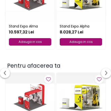
Stand Expo Alma
Stand Expo Alpha
10.597,32 Lei
8.028,27 Lei
Adauga in cos
Adauga in cos
Pentru afacerea ta