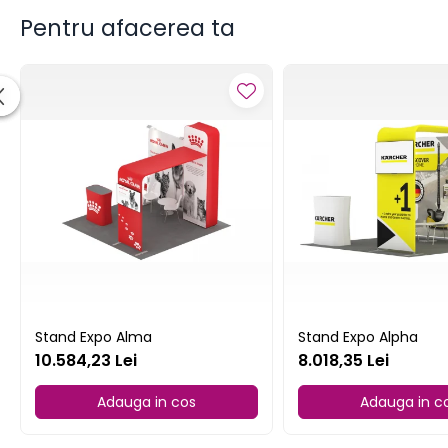
Pentru afacerea ta
Stand Expo Alma
Stand Expo Alpha
10.584,23 Lei
8.018,35 Lei
Adauga in cos
Adauga in c