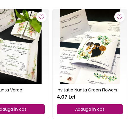
Nunta Verde
Invitatie Nunta Green Flowers
4,07 Lei
dauga in cos
Adauga in cos