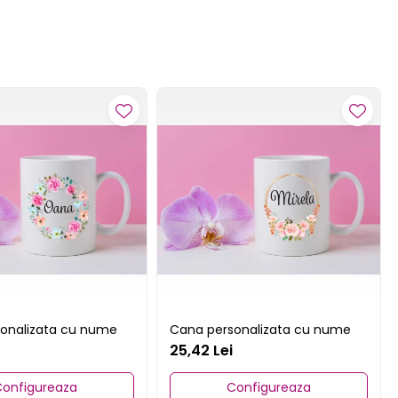
onalizata cu nume
Cana personalizata cu nume
25,42 Lei
onfigureaza
Configureaza