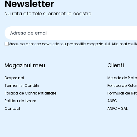
Newsletter
Nu rata ofertele si promotiile noastre
Vreau sa primesc newsletter cu promotiile magazinului. Afla mai mult
Magazinul meu
Clienti
Despre noi
Metode de Plat
Termeni si Conditii
Politica de Retur
Politica de Confidentialitate
Formular de Ret
Politica de livrare
ANPC
Contact
ANPC - SAL