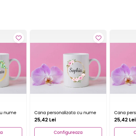
cu nume
Cana personalizata cu nume
Cana pers
25,42 Lei
25,42 Lei
za
Configureaza
C