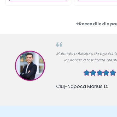
⭐Recenziile din pa