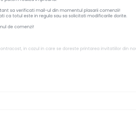
nt sa verificati mail-ul din momentul plasarii comenzii!
i ca totul este in regula sau sa solicitati modificarile dorite.
lumul de comenzi!
ntracost, in cazul in care se doreste printarea invitatiilor din n