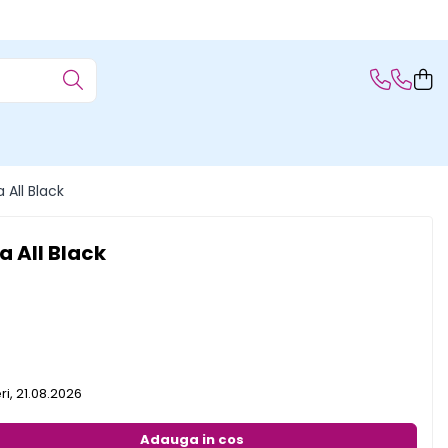
 All Black
a All Black
ri, 21.08.2026
Adauga in cos