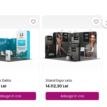
o Delta
Stand Expo Leto
 Lei
14.112,30 Lei
dauga in cos
Adauga in cos