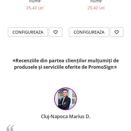
nume
nume
25,42 Lei
25,42 Lei
CONFIGUREAZA
CONFIGUREAZA
⭐Recenziile din partea clienților mulțumiți de
produsele și serviciile oferite de PromoSign⭐
Cluj-Napoca Marius D.