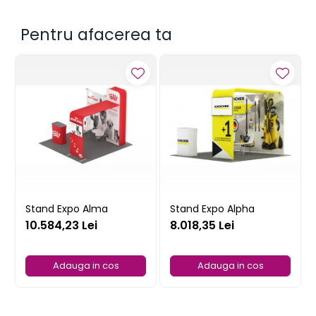
Pentru afacerea ta
Stand Expo Alma
Stand Expo Alpha
10.584,23 Lei
8.018,35 Lei
Adauga in cos
Adauga in cos