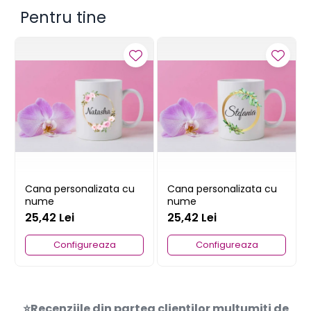
Pentru tine
Cana personalizata cu
Cana personalizata cu
nume
nume
25,42 Lei
25,42 Lei
Configureaza
Configureaza
⭐Recenziile din partea clienților mulțumiți de