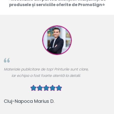
produsele și serviciile oferite de PromoSign⭐
A
Materiale publicitare de top! Printurile sunt clare,
u
iar echipa a fost foarte atentă la detalii.
Cluj-Napoca Marius D.
B