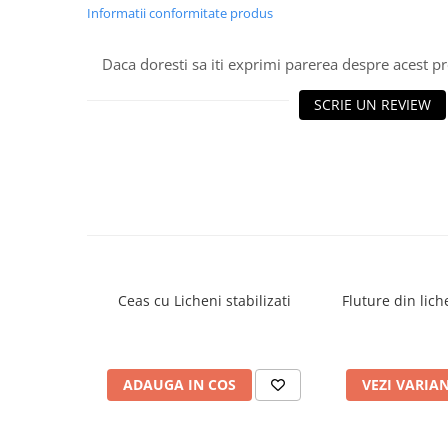
Informatii conformitate produs
Daca doresti sa iti exprimi parerea despre acest 
SCRIE UN REVIEW
Ceas cu Licheni stabilizati
Fluture din liche
ADAUGA IN COS
VEZI VARIA