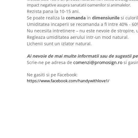
impact negative asupra sanatatii oamenilor si animalelor.
Rezista pana la 10-15 ani.
Se poate realiza la
comanda
in
dimensiunile
si culori
Umiditatea incaperii se recomanda a fi intre 40% - 6
Nu necesita intretinere – nu este nevoie de stropire, 
Regleaza umiditatea aerului intr-un mod natural.
Lichenii sunt un izlator natural.
Ai nevoie de mai multe informatii sau de sugestii pen
Scrie-ne pe adresa de
comenzi@promosign.ro
si gasi
Ne gasiti si pe Facebook:
https://www.facebook.com/handywithlove1/