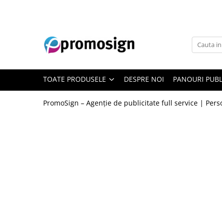
TOATE PRODUSELE
DESPRE NOI
PANOURI PUBL
PromoSign – Agenție de publicitate full service | Per