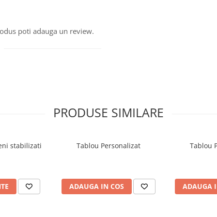
produs poti adauga un review.
PRODUSE SIMILARE
ni stabilizati
Tablou Personalizat
Tablou P
NTE
ADAUGA IN COS
ADAUGA I