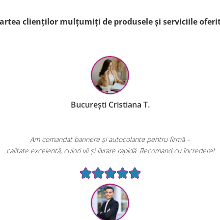
artea clienților mulțumiți de produsele și serviciile ofe
București Cristiana T.
Am comandat bannere și autocolante pentru firmă –
calitate excelentă, culori vii și livrare rapidă. Recomand cu încredere!