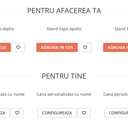
PENTRU AFACEREA TA
o Alpha
Stand Expo Apollo
Stand 
COS
ADAUGA IN COS
ADAUGA I
PENTRU TINE
zata cu nume
Cana personalizata cu nume
Cana person
AZA
CONFIGUREAZA
CONFIGU