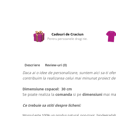
Cadouri de Craciun
Pentru persoanele dragi tie.
Descriere
Review-uri
(0)
Daca ai o idee de personalizare, suntem aici sa-ti ofe
contribuim la realizarea celui mai minunat proiect de
Dimensiune copacel: 30 cm
Se poate realiza la
comanda
si pe
dimensiuni
mai ma
Ce trebuie sa stiti despre licheni:
Mossul este 100% un produs natural, non-toxic, biodegradabi