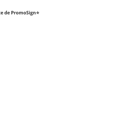
rite de PromoSign⭐