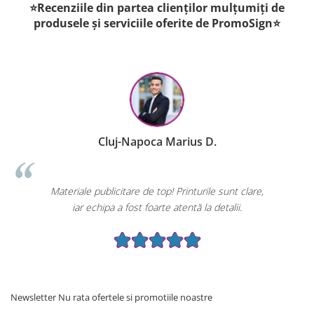
⭐Recenziile din partea clienților mulțumiți de
produsele și serviciile oferite de PromoSign⭐
Cluj-Napoca Marius D.
Materiale publicitare de top! Printurile sunt clare,
iar echipa a fost foarte atentă la detalii.
Newsletter
Nu rata ofertele si promotiile noastre