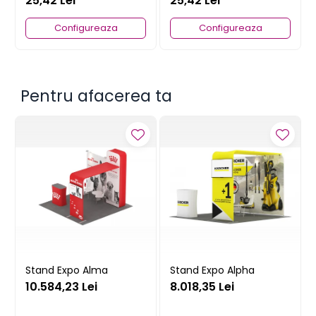
25,42 Lei
25,42 Lei
Configureaza
Configureaza
Pentru afacerea ta
Dimensiune Tricou Barbat
Stand Expo Alma
Stand Expo Alpha
10.584,23 Lei
8.018,35 Lei