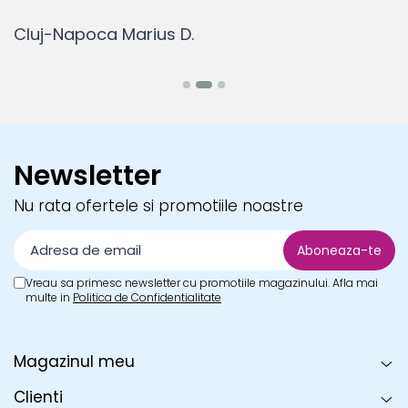
Cluj-Napoca Marius D.
B
Newsletter
Nu rata ofertele si promotiile noastre
Vreau sa primesc newsletter cu promotiile magazinului. Afla mai
multe in
Politica de Confidentialitate
Magazinul meu
Clienti