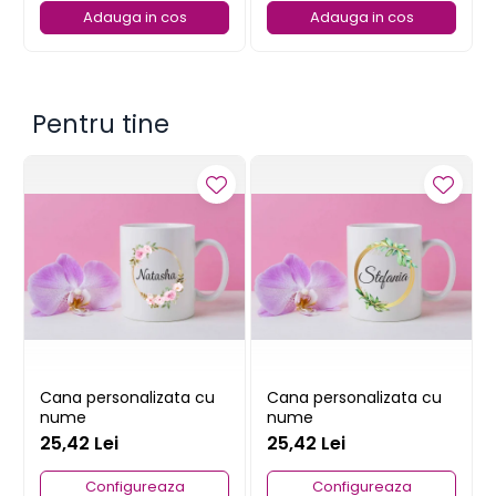
Adauga in cos
Adauga in cos
Pentru tine
Cana personalizata cu
Cana personalizata cu
nume
nume
25,42 Lei
25,42 Lei
Configureaza
Configureaza