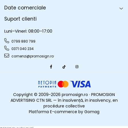
Date comerciale
Suport clienti
Luni–Vineri: 08:00–17:00
0799 880 799
0371 040 234
comenzi@promosign.ro
Copyright © 2009-2026 promosign.ro · PROMOSIGN
ADVERTISING CTN SRL — în insolvență, in insolvency, en
procédure collective
Platforma E-commerce by Gomag