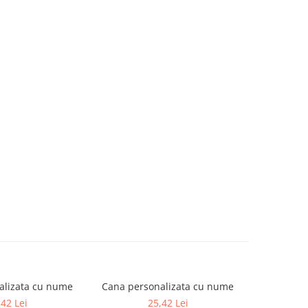
alizata cu nume
Cana personalizata cu nume
Cana per
,42 Lei
25,42 Lei