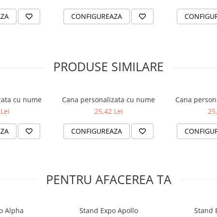
AZA
CONFIGUREAZA
CONFIGU
PRODUSE SIMILARE
zata cu nume
Cana personalizata cu nume
Cana person
Lei
25,42 Lei
25
AZA
CONFIGUREAZA
CONFIGU
PENTRU AFACEREA TA
o Alpha
Stand Expo Apollo
Stand 