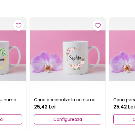
cu nume
Cana personalizata cu nume
Cana pers
25,42 Lei
25,42 Lei
za
Configureaza
C