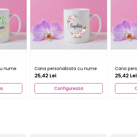
cu nume
Cana personalizata cu nume
Cana pers
25,42 Lei
25,42 Lei
za
Configureaza
C