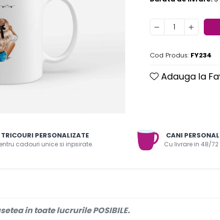
Cod Produs:
FY234
Adauga la Fa
TRICOURI PERSONALIZATE
CANI PERSONAL
entru cadouri unice si inpsirate.
Cu livrare in 48/72
etea in toate lucrurile POSIBILE.