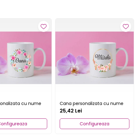
onalizata cu nume
Cana personalizata cu nume
25,42 Lei
onfigureaza
Configureaza