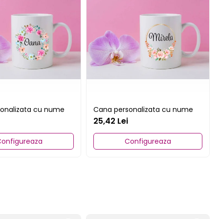
onalizata cu nume
Cana personalizata cu nume
25,42 Lei
onfigureaza
Configureaza