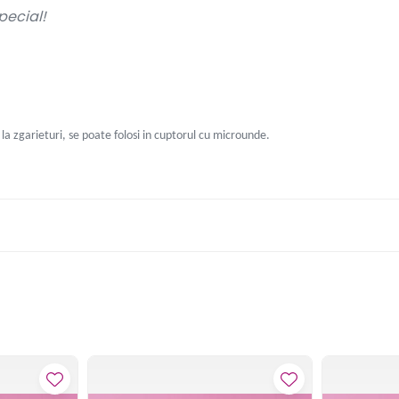
pecial!
la zgarieturi, se poate folosi in cuptorul cu microunde.