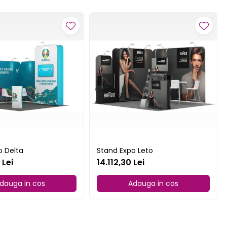
o Delta
Stand Expo Leto
 Lei
14.112,30 Lei
dauga in cos
Adauga in cos