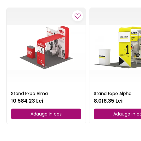
Stand Expo Alma
Stand Expo Alpha
10.584,23 Lei
8.018,35 Lei
Adauga in cos
Adauga in c