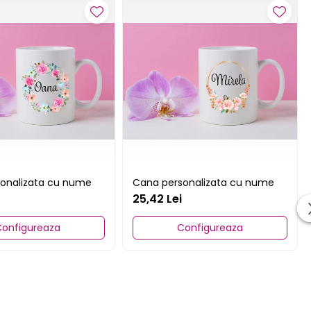
onalizata cu nume
Cana personalizata cu nume
25,42 Lei
onfigureaza
Configureaza