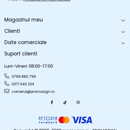
Magazinul meu
Clienti
Date comerciale
Suport clienti
Luni–Vineri: 08:00–17:00
0799 880 799
0371 040 234
comenzi@promosign.ro