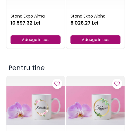
Stand Expo Alma
Stand Expo Alpha
10.597,32 Lei
8.028,27 Lei
Adauga in cos
Adauga in cos
Pentru tine