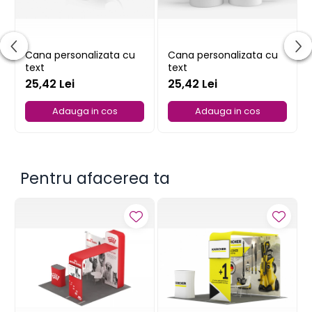
Cana personalizata cu
Cana personalizata cu
text
text
25,42 Lei
25,42 Lei
Adauga in cos
Adauga in cos
Pentru afacerea ta