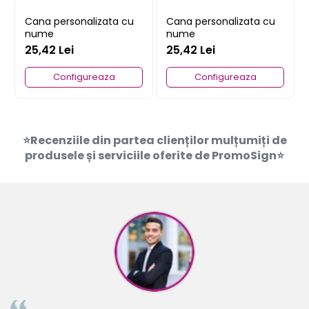
Cana personalizata cu
Cana personalizata cu
nume
nume
25,42 Lei
25,42 Lei
Configureaza
Configureaza
⭐Recenziile din partea clienților mulțumiți de
produsele și serviciile oferite de PromoSign⭐