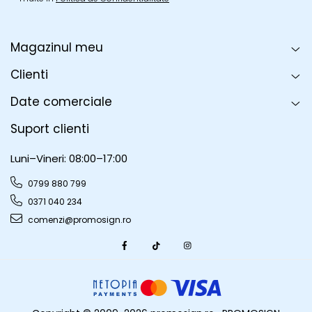
Magazinul meu
Clienti
Date comerciale
Suport clienti
Luni–Vineri: 08:00–17:00
0799 880 799
0371 040 234
comenzi@promosign.ro