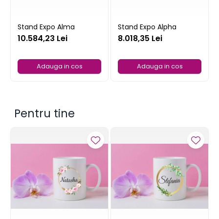
Stand Expo Alma
Stand Expo Alpha
10.584,23 Lei
8.018,35 Lei
Adauga in cos
Adauga in cos
Pentru tine