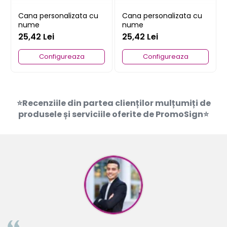
Cana personalizata cu
Cana personalizata cu
nume
nume
25,42 Lei
25,42 Lei
Configureaza
Configureaza
⭐Recenziile din partea clienților mulțumiți de
produsele și serviciile oferite de PromoSign⭐