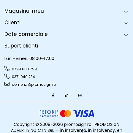
Magazinul meu
Clienti
Date comerciale
Suport clienti
Luni–Vineri: 08:00–17:00
0799 880 799
0371 040 234
comenzi@promosign.ro
Copyright © 2009-2026 promosign.ro · PROMOSIGN
ADVERTISING CTN SRL — în insolvență, in insolvency, en