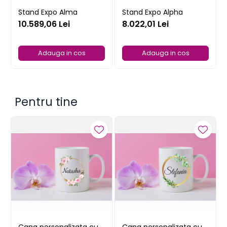
Stand Expo Alma
Stand Expo Alpha
10.589,06 Lei
8.022,01 Lei
Adauga in cos
Adauga in cos
Pentru tine
Cana personalizata cu
Cana personalizata cu