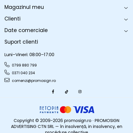
Magazinul meu
Clienti
Date comerciale
Suport clienti
Luni–Vineri: 08:00–17:00
0799 880 799
0371 040 234
comenzi@promosign.ro
Copyright © 2009-2026 promosign.ro · PROMOSIGN
ADVERTISING CTN SRL — în insolvență, in insolvency, en
procédure collective