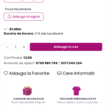
Poza Decembrie
Adauga imagine
In stoc
Durata de livrare:
3-5 zile lucratoare
Adauga in cos
Cod Produs:
CLD5
Ai nevoie de ajutor?
0799 880 799
/
0371 040 234
Adauga la Favorite
Cere informatii
CADOURI DE CRACIUN
TRICOURI PERSONALIZATE
Pentru persoanele dragi tie.
Pentru cadouri unice si inpsirate.