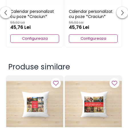
Calendar personalizat
Calendar personalizat
cu poze *Craciun*
cu poze *Craciun*
55,92 Lei
55,92 Lei
45,76 Lei
45,76 Lei
Configureaza
Configureaza
Produse similare